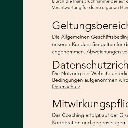
Durch die Inanspruchnahme der auf d
Verantwortung für deine eigenen H
Geltungsbereic
Die Allgemeinen Geschäftsbeding
unseren Kunden. Sie gelten für 
angenommen. Abweichungen von d
Datenschutzrich
Die Nutzung der Website unterlie
Bedingungen aufgenommen wird. Um
Datenschutz
Mitwirkungspfli
Das Coaching erfolgt auf der Gr
Kooperation und gegenseitigem V