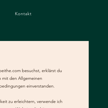
Kontakt
beithe.com besuchst, erklärst du
h mit den Allgemeinen
bedingungen einverstanden.
eit zu erleichtern, verwende ich