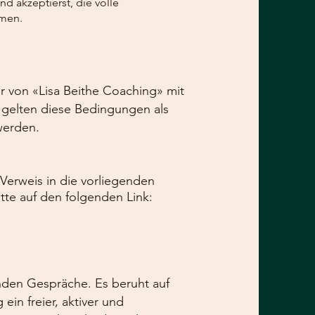
 akzeptierst, die volle
hmen.
 von «Lisa Beithe Coaching» mit
 gelten diese Bedingungen als
werden.
 Verweis in die vorliegenden
tte auf den folgenden Link:
nden Gespräche. Es beruht auf
in freier, aktiver und