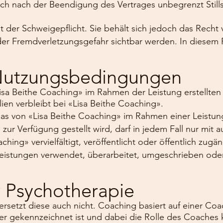
ch nach der Beendigung des Vertrages unbegrenzt Stil
 der Schweigepflicht. Sie behält sich jedoch das Recht v
er Fremdverletzungsgefahr sichtbar werden. In diesem Fa
 Nutzungsbedingungen
isa Beithe Coaching» im Rahmen der Leistung erstellte
ien verbleibt bei «Lisa Beithe Coaching».
, das von «Lisa Beithe Coaching» im Rahmen einer Leistu
r Verfügung gestellt wird, darf in jedem Fall nur mit aus
ing» vervielfältigt, veröffentlicht oder öffentlich zug
Leistungen verwendet, überarbeitet, umgeschrieben ode
 Psychotherapie
ersetzt diese auch nicht. Coaching basiert auf einer Co
der gekennzeichnet ist und dabei die Rolle des Coaches