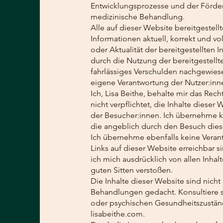
Entwicklungsprozesse und der Förderu
medizinische Behandlung.
Alle auf dieser Website bereitgestell
Informationen aktuell, korrekt und vo
oder Aktualität der bereitgestellten
durch die Nutzung der bereitgestellt
fahrlässiges Verschulden nachgewiese
eigene Verantwortung der Nutzer:inn
Ich, Lisa Beithe, behalte mir das Re
nicht verpflichtet, die Inhalte dieser
der Besucher:innen. Ich übernehme ke
die angeblich durch den Besuch dies
Ich übernehme ebenfalls keine Verant
Links auf dieser Website erreichbar si
ich mich ausdrücklich von allen Inhal
guten Sitten verstoßen.
Die Inhalte dieser Website sind nich
Behandlungen gedacht. Konsultiere st
oder psychischen Gesundheitszuständ
lisabeithe.com.