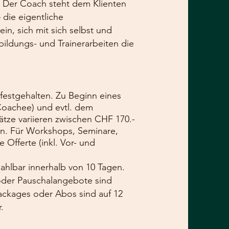
n. Der Coach steht dem Klienten
 die eigentliche
in, sich mit sich selbst und
bildungs- und Trainerarbeiten die
 festgehalten. Zu Beginn eines
Coachee) und evtl. dem
tze variieren zwischen CHF 170.-
en. Für Workshops, Seminare,
Offerte (inkl. Vor- und
zahlbar innerhalb von 10 Tagen.
 oder Pauschalangebote sind
ackages oder Abos sind auf 12
.