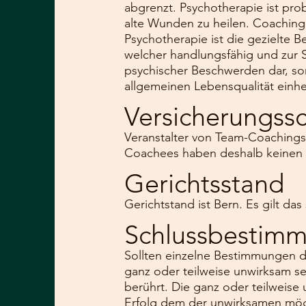
abgrenzt. Psychotherapie ist pro
alte Wunden zu heilen. Coaching i
Psychotherapie ist die gezielte
welcher handlungsfähig und zur Se
psychischer Beschwerden dar, son
allgemeinen Lebensqualität einh
Versicherungss
Veranstalter von Team-Coachings
Coachees haben deshalb keinen V
Gerichtsstand
Gerichtstand ist Bern. Es gilt da
Schlussbestim
Sollten einzelne Bestimmungen d
ganz oder teilweise unwirksam se
berührt. Die ganz oder teilweise
Erfolg dem der unwirksamen mö