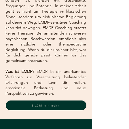
sondern als Mensch mit Geschichte,
Prägungen und Potenzial. In meiner Arbeit
geht es nicht um Therapie im klassischen
Sinne, sondern um einfühlsame Begleitung
auf deinem Weg. EMDR-sensitives Coaching
kann tief bewegen. EMDR-Coaching ersetzt
keine Therapie: ​
Bei anhaltenden schweren
psychischen Beschwerden empfiehlt sich
eine ärztliche oder therapeutische
Begleitung. Wenn du dir unsicher bist, was
für dich gerade passt, können wir das
gemeinsam anschauen.
Was ist EMDR?
EMDR ist ein anerkanntes
Verfahren zur Verarbeitung belastender
Erfahrungen und kann dir helfen,
emotionale Entlastung und neue
Perspektiven zu gewinnen.
Erzähl mir mehr