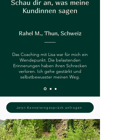
Schau dir an, was meine
Kundinnen sagen
Rahel M., Thun, Schweiz
Das Coaching mit Lisa war für mich ein
Wendepunkt. Die belastenden
Erinnerungen haben ihren Schrecken
verloren. Ich gehe gestärkt und
selbstbewusster meinen Weg.
Jetzt Kennelerngespräch anfragen