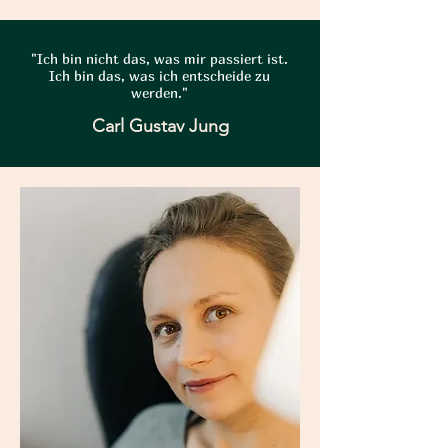
"Ich bin nicht das, was mir passiert ist.
Ich bin das, was ich entscheide zu
werden."
Carl Gustav Jung