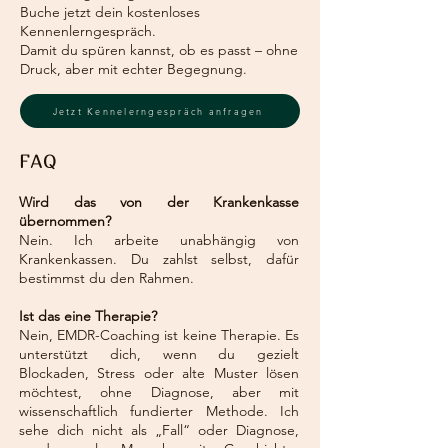
Buche jetzt dein kostenloses
Kennenlerngespräch.
Damit du spüren kannst, ob es passt – ohne
Druck, aber mit echter Begegnung.
Jetzt Kennelerngespräch anfragen
FAQ
Wird das von der Krankenkasse
übernommen?
Nein. Ich arbeite unabhängig von
Krankenkassen. Du zahlst selbst, dafür
bestimmst du den Rahmen.
Ist das eine Therapie?
Nein, EMDR-Coaching ist keine Therapie. Es
unterstützt dich, wenn du gezielt
Blockaden, Stress oder alte Muster lösen
möchtest, ohne Diagnose, aber mit
wissenschaftlich fundierter Methode. Ich
sehe dich nicht als „Fall“ oder Diagnose,