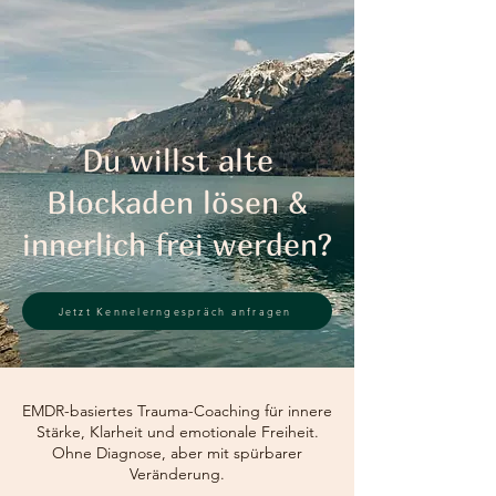
Du willst alte
Blockaden lösen &
innerlich frei werden?
Jetzt Kennelerngespräch anfragen
EMDR-basiertes Trauma-Coaching für innere
Stärke, Klarheit und emotionale Freiheit.
Ohne Diagnose, aber mit spürbarer
Veränderung.